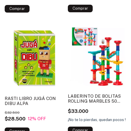
LABERINTO DE BOLITAS
RASTI LIBRO JUGÁ CON
ROLLING MARBLES 50
DIBU ALPA
PIEZAS TOYS
$33.000
$32.500
$28.500
12
% OFF
¡No te lo pierdas, quedan pocos !