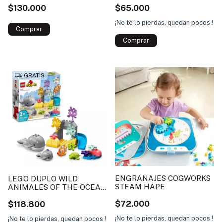
$130.000
$65.000
¡No te lo pierdas, quedan pocos !
GRATIS
ENGRANAJES COGWORKS
LEGO DUPLO WILD
STEAM HAPE
ANIMALES OF THE OCEAN
TOYS
$72.000
$118.800
¡No te lo pierdas, quedan pocos !
¡No te lo pierdas, quedan pocos !