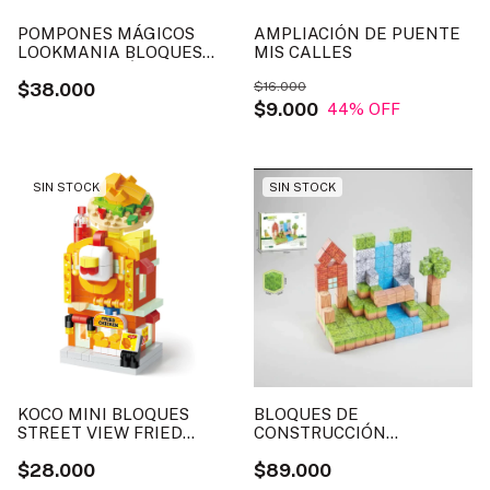
POMPONES MÁGICOS
AMPLIACIÓN DE PUENTE
LOOKMANIA BLOQUES
MIS CALLES
CONSTRUCCIÓN
$38.000
$16.000
$9.000
44
% OFF
SIN STOCK
SIN STOCK
KOCO MINI BLOQUES
BLOQUES DE
STREET VIEW FRIED
CONSTRUCCIÓN
CHIKEN
MAGNÉTICOS 157 PCS
$28.000
$89.000