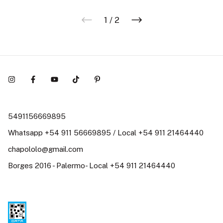
1
/
2
5491156669895
Whatsapp +54 911 56669895 / Local +54 911 21464440
chapololo@gmail.com
Borges 2016 - Palermo- Local +54 911 21464440