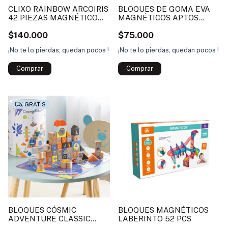
CLIXO RAINBOW ARCOIRIS
BLOQUES DE GOMA EVA
42 PIEZAS MAGNÉTICO
MAGNÉTICOS APTOS
IMÁN
PARA EL AGUA CLASSIC
$140.000
$75.000
WORLD
¡No te lo pierdas, quedan pocos !
¡No te lo pierdas, quedan pocos !
GRATIS
BLOQUES CÓSMIC
BLOQUES MAGNÉTICOS
ADVENTURE CLASSIC
LABERINTO 52 PCS
WORLD