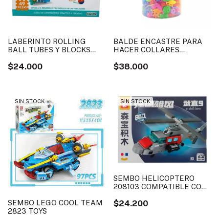
LABERINTO ROLLING
BALDE ENCASTRE PARA
BALL TUBES Y BLOCKS
HACER COLLARES
TOYS
LOOKMANIA 300 PIEZAS
$24.000
$38.000
SIN STOCK
SIN STOCK
SEMBO HELICOPTERO
208103 COMPATIBLE CON
LEGO TOYS
$24.200
SEMBO LEGO COOL TEAM
2823 TOYS