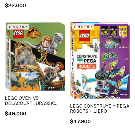
$22.000
SIN STOCK
SIN STOCK
LEGO OVEN VS
DELACOURT JURASSIC
LEGO CONSTRUYE Y PEGA
WORLD + LIBRO
ROBOTS + LIBRO
$49.000
$47.900