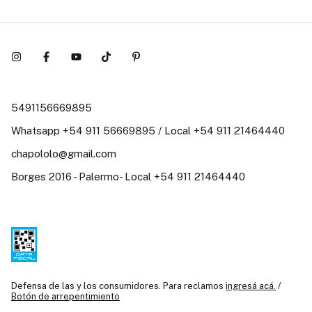
5491156669895
Whatsapp +54 911 56669895 / Local +54 911 21464440
chapololo@gmail.com
Borges 2016 - Palermo- Local +54 911 21464440
Defensa de las y los consumidores. Para reclamos
ingresá acá.
/
Botón de arrepentimiento