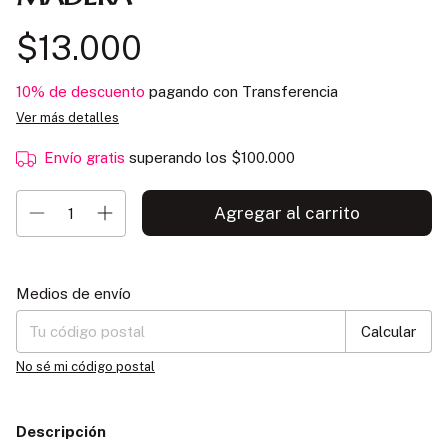
$13.000
10% de descuento
pagando con Transferencia
Ver más detalles
Envío gratis
superando los
$100.000
Entregas para el CP:
Cambiar CP
Medios de envío
Calcular
No sé mi código postal
Descripción