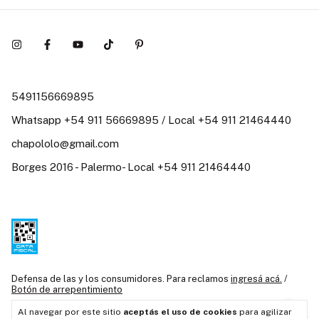
5491156669895
Whatsapp +54 911 56669895 / Local +54 911 21464440
chapololo@gmail.com
Borges 2016 - Palermo- Local +54 911 21464440
Defensa de las y los consumidores. Para reclamos
ingresá acá.
/
Botón de arrepentimiento
Al navegar por este sitio
aceptás el uso de cookies
para agilizar