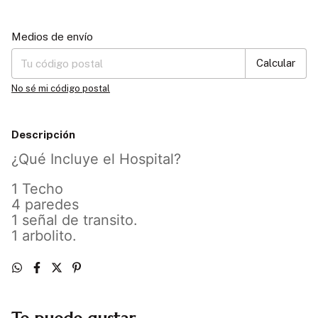
Entregas para el CP:
Cambiar CP
Medios de envío
Calcular
No sé mi código postal
Descripción
¿Qué Incluye el Hospital?
1 Techo
4 paredes
1 señal de transito.
1 arbolito.