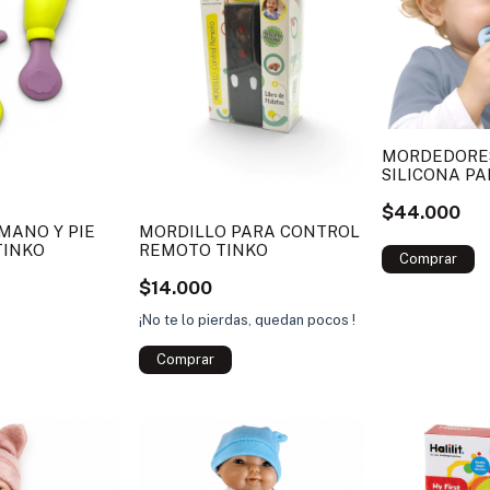
MORDEDORE
SILICONA PA
MOLUK
$44.000
MANO Y PIE
MORDILLO PARA CONTROL
TINKO
REMOTO TINKO
$14.000
¡No te lo pierdas, quedan pocos !