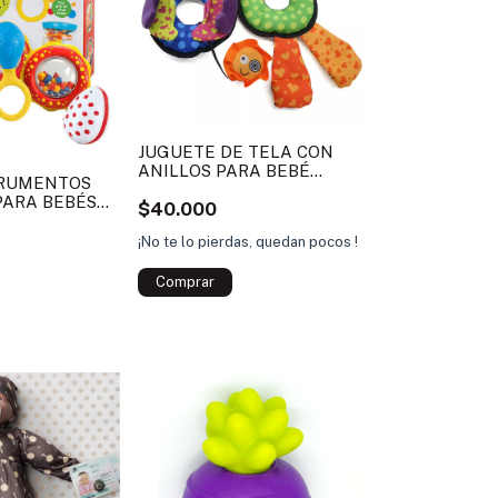
JUGUETE DE TELA CON
ANILLOS PARA BEBÉ
TRUMENTOS
BICHURRINCHE
PARA BEBÉS
$40.000
POPURRINCHE
¡No te lo pierdas, quedan pocos !