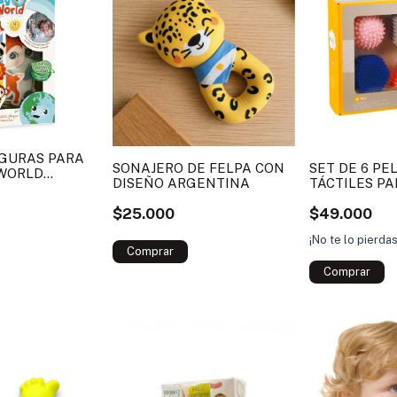
IGURAS PARA
SONAJERO DE FELPA CON
SET DE 6 PE
 WORLD
DISEÑO ARGENTINA
TÁCTILES PA
$25.000
$49.000
¡No te lo pierda