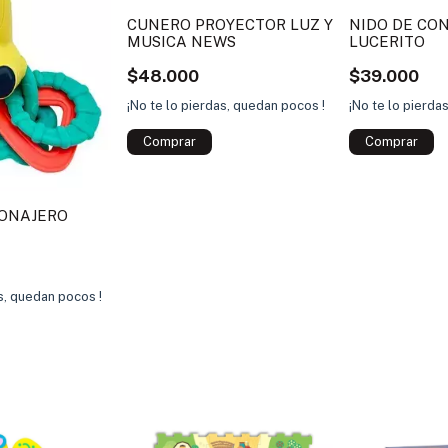
CUNERO PROYECTOR LUZ Y
NIDO DE CO
MUSICA NEWS
LUCERITO
$48.000
$39.000
¡No te lo pierdas, quedan pocos !
¡No te lo pierda
Comprar
SONAJERO
as, quedan pocos !