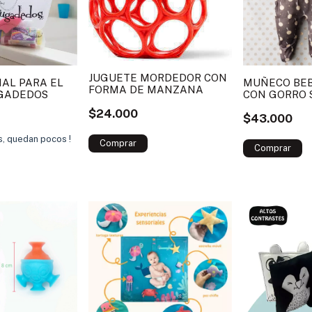
JUGUETE MORDEDOR CON
IAL PARA EL
MUÑECO BEB
FORMA DE MANZANA
GADEDOS
CON GORRO 
NINA/NINO
$24.000
$43.000
as, quedan pocos !
Comprar