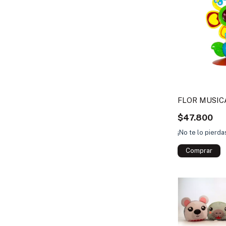
FLOR MUSIC
$47.800
¡No te lo pierd