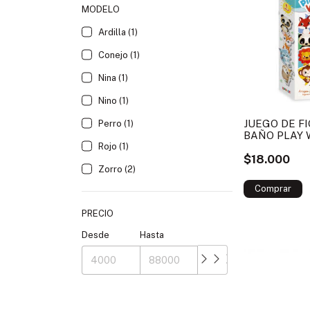
MODELO
Ardilla (1)
Conejo (1)
Nina (1)
Nino (1)
JUEGO DE F
Perro (1)
BAÑO PLAY
KREKERS
Rojo (1)
$18.000
Zorro (2)
PRECIO
Desde
Hasta