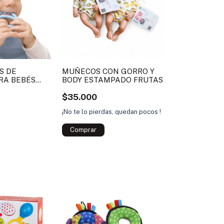
S DE
MUÑECOS CON GORRO Y
RA BEBÉS
BODY ESTAMPADO FRUTAS
$35.000
¡No te lo pierdas, quedan pocos !