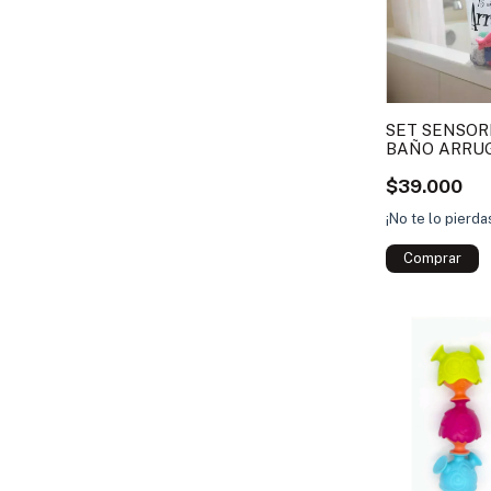
SET SENSOR
BAÑO ARRU
$39.000
¡No te lo pierd