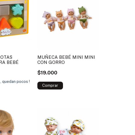
LOTAS
MUÑECA BEBÉ MINI MINI
RA BEBÉ
CON GORRO
$19.000
s, quedan pocos !