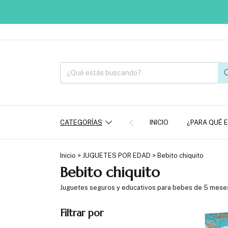
APROVE
CATEGORÍAS
INICIO
¿PARA QUÉ 
Inicio
>
JUGUETES POR EDAD
>
Bebito chiquito
Bebito chiquito
Juguetes seguros y educativos para bebes de 5 meses
Filtrar por