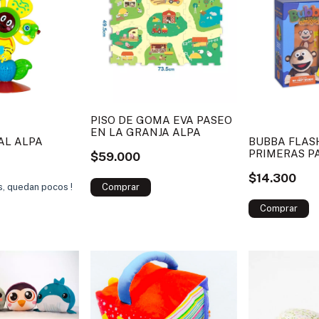
PISO DE GOMA EVA PASEO
EN LA GRANJA ALPA
AL ALPA
BUBBA FLAS
PRIMERAS P
$59.000
ALPA
$14.300
as, quedan pocos !