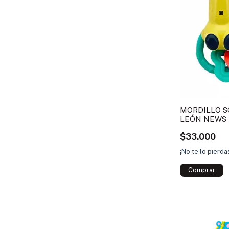
MORDILLO 
LEÓN NEWS
$33.000
¡No te lo pierd