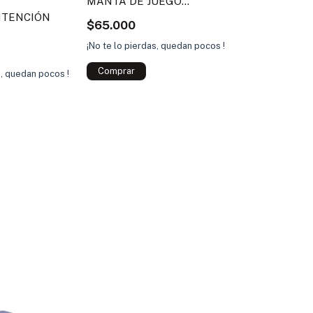
MANTA DE JUEGO
LUCERITO
NTENCIÓN
$65.000
¡No te lo pierdas, quedan pocos !
s, quedan pocos !