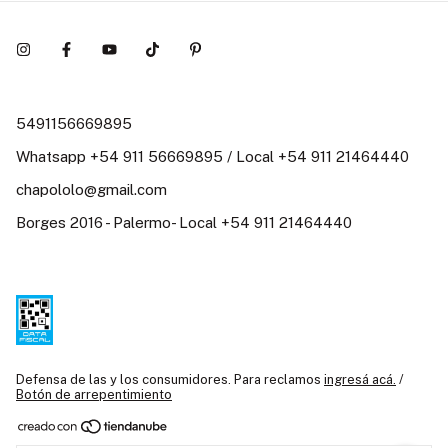
5491156669895
Whatsapp +54 911 56669895 / Local +54 911 21464440
chapololo@gmail.com
Borges 2016 - Palermo- Local +54 911 21464440
Defensa de las y los consumidores. Para reclamos
ingresá acá.
/
Botón de arrepentimiento