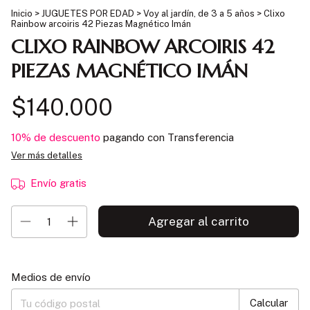
Inicio
>
JUGUETES POR EDAD
>
Voy al jardín, de 3 a 5 años
>
Clixo
Rainbow arcoiris 42 Piezas Magnético Imán
CLIXO RAINBOW ARCOIRIS 42
PIEZAS MAGNÉTICO IMÁN
$140.000
10% de descuento
pagando con Transferencia
Ver más detalles
Envío gratis
Entregas para el CP:
Cambiar CP
Medios de envío
Calcular