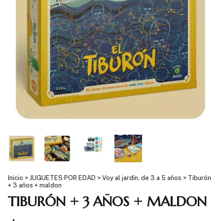
Inicio
>
JUGUETES POR EDAD
>
Voy al jardín, de 3 a 5 años
>
Tiburón
+ 3 años + maldon
TIBURÓN + 3 AÑOS + MALDON