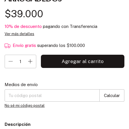
$39.000
10% de descuento
pagando con Transferencia
Ver más detalles
Envío gratis
superando los
$100.000
Entregas para el CP:
Cambiar CP
Medios de envío
Calcular
No sé mi código postal
Descripción