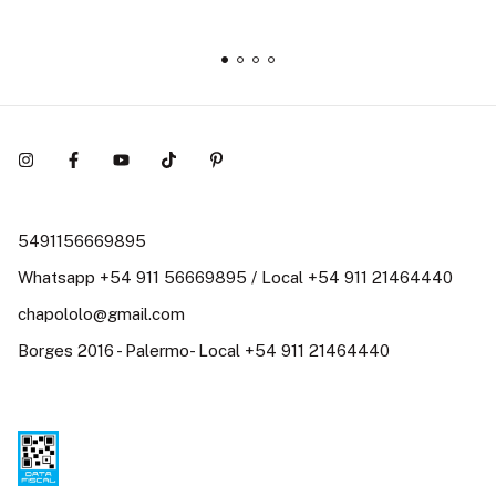
5491156669895
Whatsapp +54 911 56669895 / Local +54 911 21464440
chapololo@gmail.com
Borges 2016 - Palermo- Local +54 911 21464440