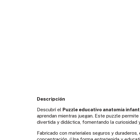
Descripción
Descubrí el
Puzzle educativo anatomía infant
aprendan mientras juegan. Este puzzle permite 
divertida y didáctica, fomentando la curiosida
Fabricado con materiales seguros y duraderos, e
concentración. ¡Una forma entretenida y educat