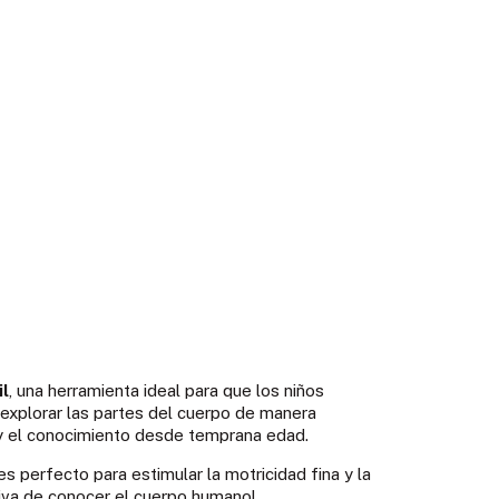
il
, una herramienta ideal para que los niños
explorar las partes del cuerpo de manera
d y el conocimiento desde temprana edad.
s perfecto para estimular la motricidad fina y la
iva de conocer el cuerpo humano!