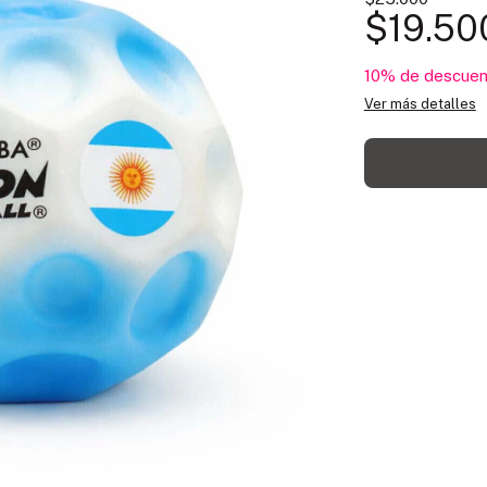
$19.50
10% de descuen
Ver más detalles