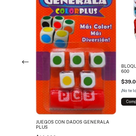
BLOQU
600
$39.
¡No te l
JUEGOS CON DADOS GENERALA
PLUS