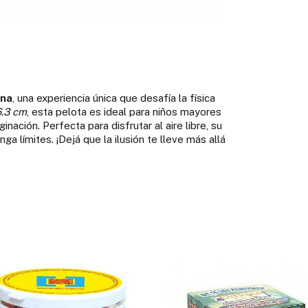
ina
, una experiencia única que desafía la física
6.3 cm
, esta pelota es ideal para niños mayores
nación. Perfecta para disfrutar al aire libre, su
a límites. ¡Dejá que la ilusión te lleve más allá