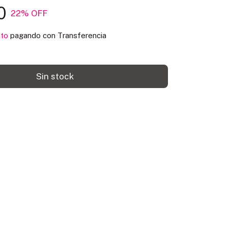
0
22
% OFF
to
pagando con Transferencia