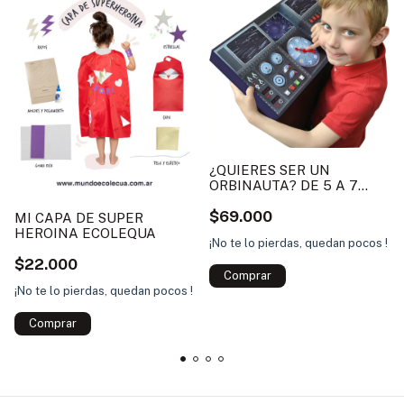
¿QUIERES SER UN
ORBINAUTA? DE 5 A 7
AÑOS WENDEL
$69.000
MI CAPA DE SUPER
HEROINA ECOLEQUA
¡No te lo pierdas, quedan pocos !
$22.000
¡No te lo pierdas, quedan pocos !