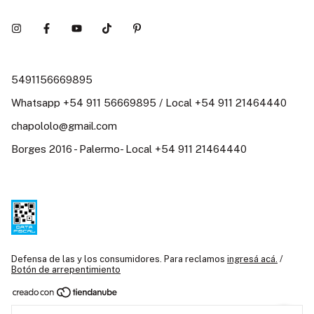
5491156669895
Whatsapp +54 911 56669895 / Local +54 911 21464440
chapololo@gmail.com
Borges 2016 - Palermo- Local +54 911 21464440
Defensa de las y los consumidores. Para reclamos
ingresá acá.
/
Botón de arrepentimiento
Copyright Chapó Loló / Juguetería Didáctica Argentina / Juguetes