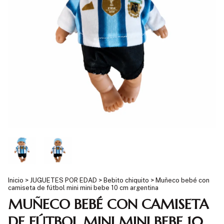
Inicio
>
JUGUETES POR EDAD
>
Bebito chiquito
>
Muñeco bebé con
camiseta de fútbol mini mini bebe 10 cm argentina
MUÑECO BEBÉ CON CAMISETA
DE FÚTBOL MINI MINI BEBE 10