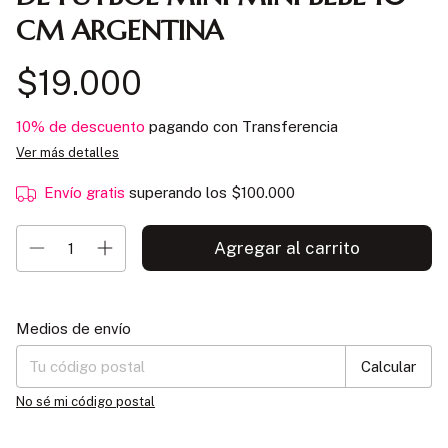
CM ARGENTINA
$19.000
10% de descuento
pagando con Transferencia
Ver más detalles
Envío gratis
superando los
$100.000
Entregas para el CP:
Cambiar CP
Medios de envío
Calcular
No sé mi código postal