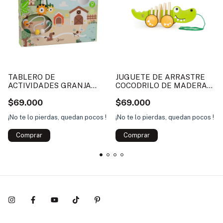
TABLERO DE
JUGUETE DE ARRASTRE
ACTIVIDADES GRANJA
COCODRILO DE MADERA
PARA NIÑOS CLÁSICO
HAPE
$69.000
$69.000
WORLD
¡No te lo pierdas, quedan pocos !
¡No te lo pierdas, quedan pocos !