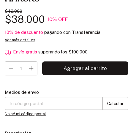
$42.000
$38.000
10
% OFF
10% de descuento
pagando con Transferencia
Ver más detalles
Envío gratis
superando los
$100.000
Entregas para el CP:
Cambiar CP
Medios de envío
Calcular
No sé mi código postal