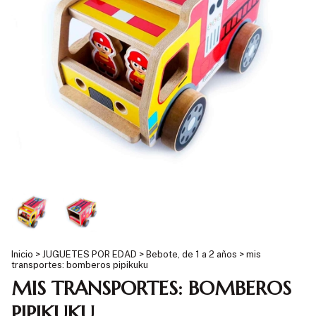
Inicio
>
JUGUETES POR EDAD
>
Bebote, de 1 a 2 años
>
mis
transportes: bomberos pipikuku
MIS TRANSPORTES: BOMBEROS
PIPIKUKU