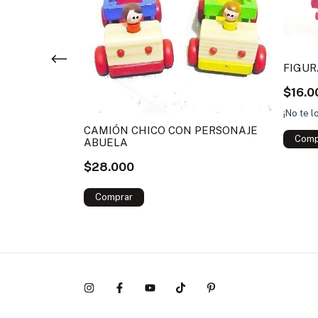
FIGUR
$16.0
¡No te l
 GATITO
CAMIÓN CHICO CON PERSONAJE
ABUELA
$28.000