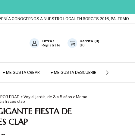
Í A CONOCERNOS A NUESTRO LOCAL EN BORGES 2016, PALERMO
ES
Entrá
/
Carrito
(
0
)
Registráte
$0
♥ ME GUSTA CREAR
♥ ME GUSTA DESCUBRIR
JUGUETES DE
 POR EDAD
>
Voy al jardín, de 3 a 5 años
>
Memo
disfraces clap
GANTE FIESTA DE
ES CLAP