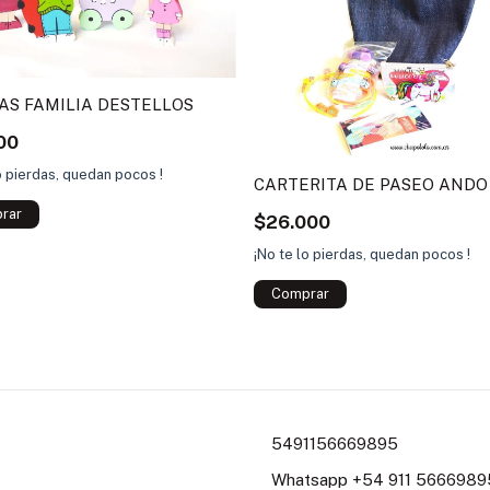
AS FAMILIA DESTELLOS
00
o pierdas, quedan pocos !
CARTERITA DE PASEO ANDO
$26.000
¡No te lo pierdas, quedan pocos !
5491156669895
Whatsapp +54 911 56669895