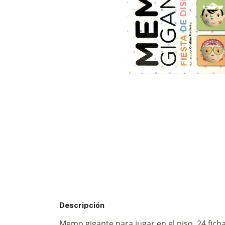
Descripción
Memo gigante para jugar en el piso. 24 ficha