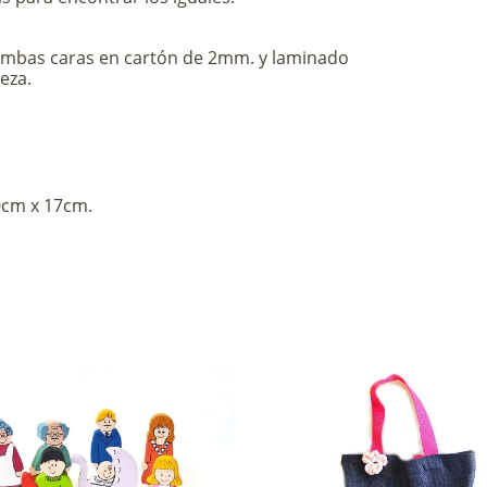
ambas caras en cartón de 2mm. y laminado
eza.
0cm x 17cm.