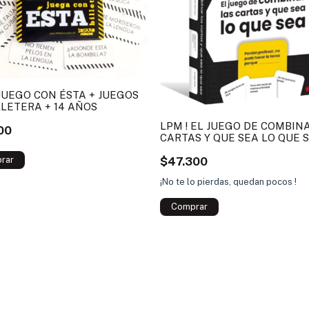
JUEGO CON ÉSTA + JUEGOS
LLETERA + 14 AÑOS
LPM ! EL JUEGO DE COMBIN
00
CARTAS Y QUE SEA LO QUE 
+14 AÑOS TOYS
$47.300
¡No te lo pierdas, quedan pocos !