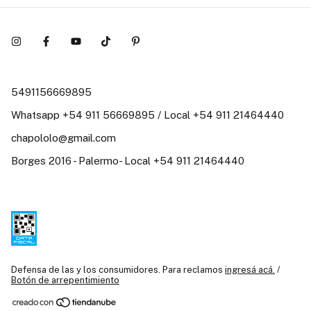
5491156669895
Whatsapp +54 911 56669895 / Local +54 911 21464440
chapololo@gmail.com
Borges 2016 - Palermo- Local +54 911 21464440
Defensa de las y los consumidores. Para reclamos
ingresá acá.
/
Botón de arrepentimiento