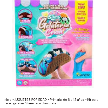
Inicio
>
JUGUETES POR EDAD
>
Primaria, de 6 a 12 años
>
Kit para
hacer gelatina Slime taco chocolate