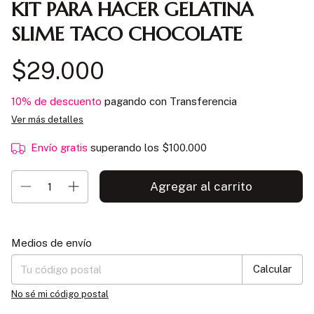
KIT PARA HACER GELATINA
SLIME TACO CHOCOLATE
$29.000
10% de descuento
pagando con Transferencia
Ver más detalles
Envío gratis
superando los
$100.000
Entregas para el CP:
Cambiar CP
Medios de envío
Calcular
No sé mi código postal