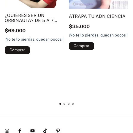
¿QUIERES SER UN
ATRAPA TU ADN CIENCIA
ORBINAUTA? DE 5 A 7
AÑOS WENDEL
$35.000
$69.000
¡No te lo pierdas, quedan pocos !
¡No te lo pierdas, quedan pocos !