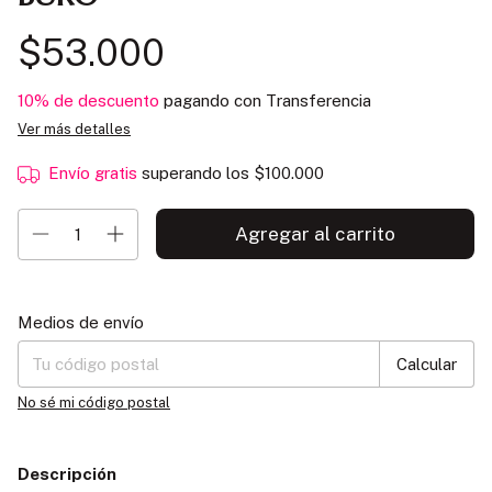
$53.000
10% de descuento
pagando con Transferencia
Ver más detalles
Envío gratis
superando los
$100.000
Entregas para el CP:
Cambiar CP
Medios de envío
Calcular
No sé mi código postal
Descripción