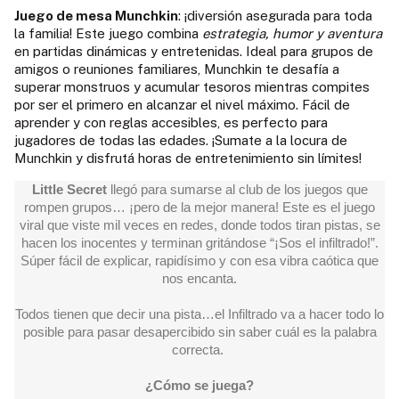
Juego de mesa Munchkin
: ¡diversión asegurada para toda
la familia! Este juego combina
estrategia, humor y aventura
en partidas dinámicas y entretenidas. Ideal para grupos de
amigos o reuniones familiares, Munchkin te desafía a
superar monstruos y acumular tesoros mientras compites
por ser el primero en alcanzar el nivel máximo. Fácil de
aprender y con reglas accesibles, es perfecto para
jugadores de todas las edades. ¡Sumate a la locura de
Munchkin y disfrutá horas de entretenimiento sin límites!
Little Secret
llegó para sumarse al club de los juegos que
rompen grupos… ¡pero de la mejor manera! Este es el juego
viral que viste mil veces en redes, donde todos tiran pistas, se
hacen los inocentes y terminan gritándose “¡Sos el infiltrado!”.
Súper fácil de explicar, rapidísimo y con esa vibra caótica que
nos encanta.
Todos tienen que decir una pista…el Infiltrado va a hacer todo lo
posible para pasar desapercibido sin saber cuál es la palabra
correcta.
¿Cómo se juega?