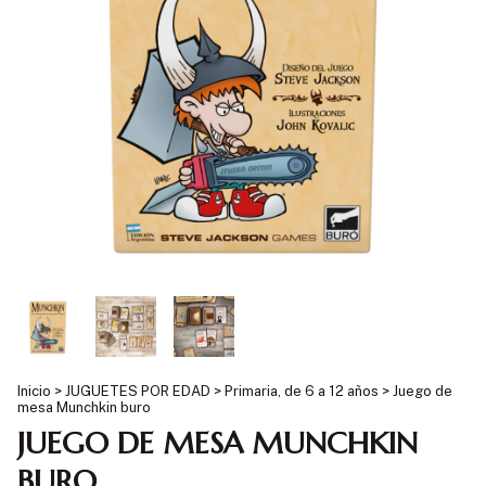
Inicio
>
JUGUETES POR EDAD
>
Primaria, de 6 a 12 años
>
Juego de
mesa Munchkin buro
JUEGO DE MESA MUNCHKIN
BURO