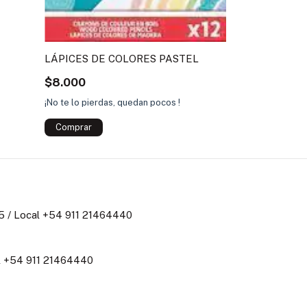
LÁPICES DE COLORES PASTEL
$8.000
¡No te lo pierdas, quedan pocos !
 / Local +54 911 21464440
al +54 911 21464440