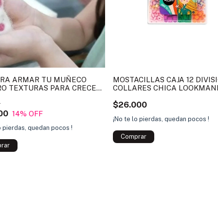
ARA ARMAR TU MUÑECO
MOSTACILLAS CAJA 12 DIVIS
RO TEXTURAS PARA CRECER
COLLARES CHICA LOOKMAN
ITA
0
$26.000
00
14
% OFF
¡No te lo pierdas, quedan pocos !
o pierdas, quedan pocos !