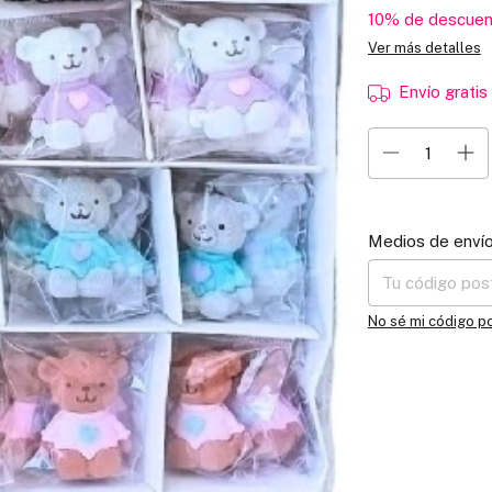
10% de descuen
Ver más detalles
Envío gratis
Entregas para el C
Medios de enví
No sé mi código p