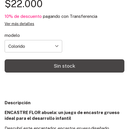
$22.000
10% de descuento
pagando con Transferencia
Ver más detalles
modelo
Descripción
ENCASTRE FLOR abuela: un juego de encastre grueso
ideal para el desarrollo infantil
Descubrí este encantador
encastre grueso
diseñado