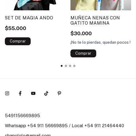
SET DE MAGIA ANDO
MUÑECA NENAS CON
GATITO MAMINA
$55.000
$30.000
¡No te lo pierdas, quedan pocos !
Comprar
5491156669895
Whatsapp +54 911 56669895 / Local +54 911 21464440
chapololo@gmail.com