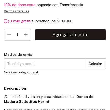
10% de descuento
pagando con Transferencia
Ver más detalles
Envío gratis
superando los
$100.000
Entregas para el CP:
Cambiar CP
Medios de envío
Calcular
No sé mi código postal
Descripción
¡Descubrí la diversión y creatividad con las
Donas de
Madera Galletitas Hormi
!