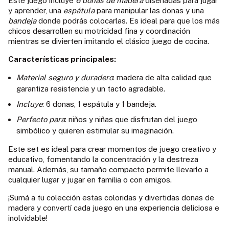
Este juego incluye
6 donas de madera
diseñadas para jugar
y aprender, una
espátula
para manipular las donas y una
bandeja
donde podrás colocarlas. Es ideal para que los más
chicos desarrollen su motricidad fina y coordinación
mientras se divierten imitando el clásico juego de cocina.
Características principales:
Material seguro y duradero
: madera de alta calidad que
garantiza resistencia y un tacto agradable.
Incluye
: 6 donas, 1 espátula y 1 bandeja.
Perfecto para
: niños y niñas que disfrutan del juego
simbólico y quieren estimular su imaginación.
Este set es ideal para crear momentos de juego creativo y
educativo, fomentando la concentración y la destreza
manual. Además, su tamaño compacto permite llevarlo a
cualquier lugar y jugar en familia o con amigos.
¡Sumá a tu colección estas coloridas y divertidas donas de
madera y convertí cada juego en una experiencia deliciosa e
inolvidable!