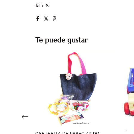
talle 8
Te puede gustar
CARTERITA DE PASEO ANDO