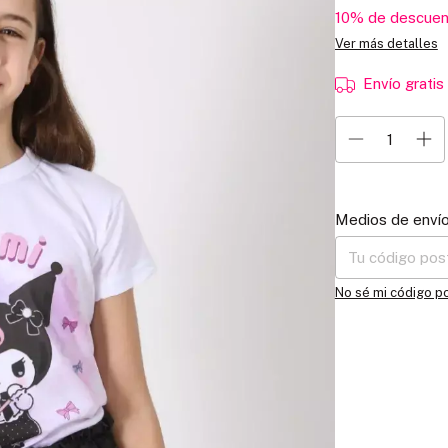
10% de descuen
Ver más detalles
Envío gratis
Entregas para el C
Medios de enví
No sé mi código p