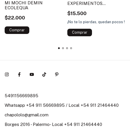
MI MOCHI DEMIN
EXPERIMENTOS
ECOLEQUA
CURIOSOS
$15.500
$22.000
¡No te lo pierdas, quedan pocos !
5491156669895
Whatsapp +54 911 56669895 / Local +54 911 21464440
chapololo@gmail.com
Borges 2016 - Palermo- Local +54 911 21464440