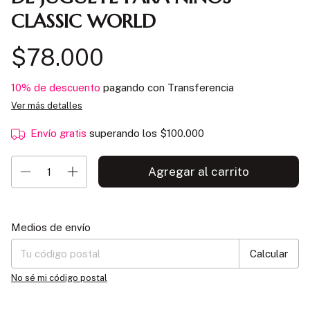
CLASSIC WORLD
$78.000
10% de descuento
pagando con Transferencia
Ver más detalles
Envío gratis
superando los
$100.000
Entregas para el CP:
Cambiar CP
Medios de envío
Calcular
No sé mi código postal