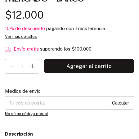
$12.000
10% de descuento
pagando con Transferencia
Ver más detalles
Envío gratis
superando los
$100.000
Entregas para el CP:
Cambiar CP
Medios de envío
Calcular
No sé mi código postal
Descripción