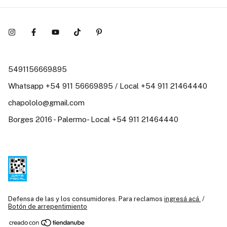
5491156669895
Whatsapp +54 911 56669895 / Local +54 911 21464440
chapololo@gmail.com
Borges 2016 - Palermo- Local +54 911 21464440
Defensa de las y los consumidores. Para reclamos
ingresá acá.
/
Botón de arrepentimiento