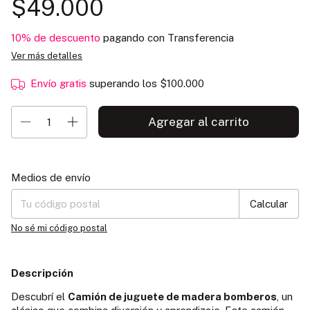
$49.000
10% de descuento
pagando con Transferencia
Ver más detalles
Envío gratis
superando los
$100.000
Entregas para el CP:
Cambiar CP
Medios de envío
Calcular
No sé mi código postal
Descripción
Descubrí el
Camión de juguete de madera bomberos
, un