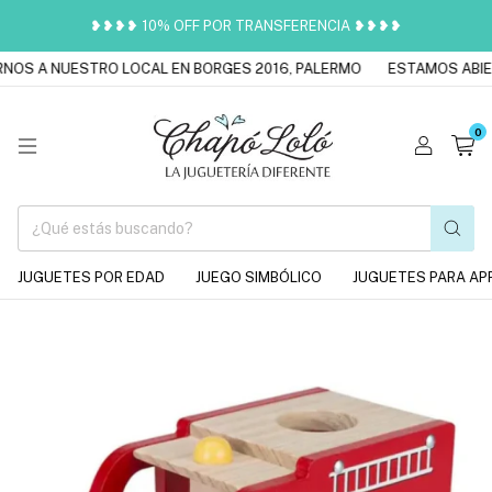
❥❥❥❥ 10% OFF POR TRANSFERENCIA ❥❥❥❥
OS A NUESTRO LOCAL EN BORGES 2016, PALERMO
ESTAMOS ABIER
0
JUGUETES POR EDAD
JUEGO SIMBÓLICO
JUGUETES PARA AP