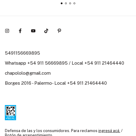
5491156669895
Whatsapp +54 911 56669895 / Local +54 911 21464440
chapololo@gmail.com
Borges 2016 - Palermo- Local +54 911 21464440
Defensa de las y los consumidores. Para reclamos
ingresá acá.
/
Botón de arrepentimiento