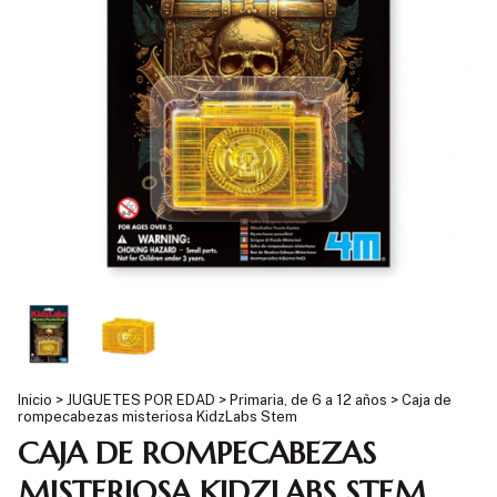
Inicio
>
JUGUETES POR EDAD
>
Primaria, de 6 a 12 años
>
Caja de
rompecabezas misteriosa KidzLabs Stem
CAJA DE ROMPECABEZAS
MISTERIOSA KIDZLABS STEM