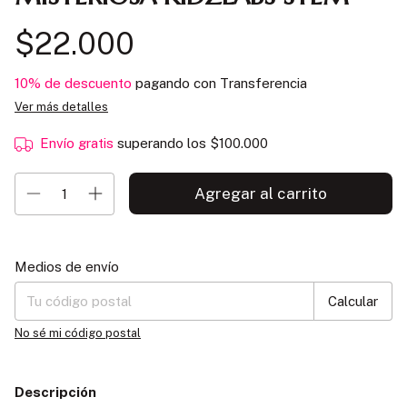
$22.000
10% de descuento
pagando con Transferencia
Ver más detalles
Envío gratis
superando los
$100.000
Entregas para el CP:
Cambiar CP
Medios de envío
Calcular
No sé mi código postal
Descripción