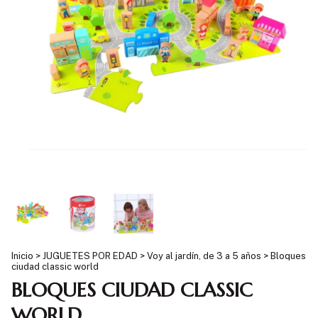
Inicio
>
JUGUETES POR EDAD
>
Voy al jardín, de 3 a 5 años
>
Bloques
ciudad classic world
BLOQUES CIUDAD CLASSIC
WORLD