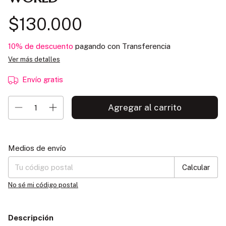
$130.000
10% de descuento
pagando con Transferencia
Ver más detalles
Envío gratis
Entregas para el CP:
Cambiar CP
Medios de envío
Calcular
No sé mi código postal
Descripción