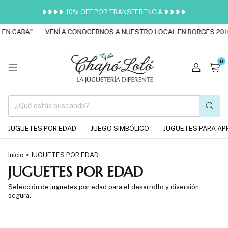
❥❥❥❥ 10% OFF POR TRANSFERENCIA ❥❥❥❥
 EN CABA"
VENÍ A CONOCERNOS A NUESTRO LOCAL EN BORGES 201
0
JUGUETES POR EDAD
JUEGO SIMBÓLICO
JUGUETES PARA AP
Inicio
>
JUGUETES POR EDAD
JUGUETES POR EDAD
Selección de juguetes por edad para el desarrollo y diversión
segura.