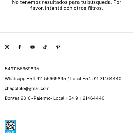
No tenemos resultados para tu búsqueda. Por
favor, intentá con otros filtros.
5491156669895
Whatsapp +54 911 56669895 / Local +54 911 21464440
chapololo@gmail.com
Borges 2016 - Palermo- Local +54 911 21464440